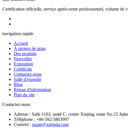
Certification officielle, service après-vente professionnel, volume de
navigation rapide
Accueil
À propos de nous
Des produits
Nouvelles
Exposition
Certificats
Contactez-nous
Salle d'expositi
Blog
Retour d'information
Plan du site
Contactez-nous
Adresse : Salle 1102, unité C, centre Xinjing, route No.25 Jiah
Téléphone : +86-592-5803997
Courriel :
susan@xmjuda.com