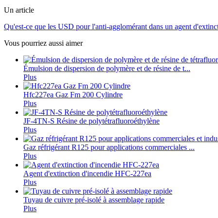
Un article
Qu'est-ce que les USD pour l'anti-agglomérant dans un agent d'extinc
Vous pourriez aussi aimer
Émulsion de dispersion de polymère et de résine de t...
Plus
Hfc227ea Gaz Fm 200 Cylindre
Plus
JF-4TN-S Résine de polytétrafluoroéthylène
Plus
Gaz réfrigérant R125 pour applications commerciales ...
Plus
Agent d'extinction d'incendie HFC-227ea
Plus
Tuyau de cuivre pré-isolé à assemblage rapide
Plus