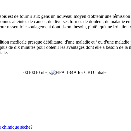
nabis est de fournir aux gens un nouveau moyen d'obtenir une rémission 
ersonnes atteintes de cancer, de diverses formes de douleur, de maladi
 ressentir le soulagement dont ils ont besoin, plutôt qu'une irritation d
ition médicale presque débilitante, d'une maladie et / ou d'une maladie 
lus de dix minutes pour obtenir les avantages dont elle a besoin de la ma
tale.
0010010 nbsp;
re chimique sèche?