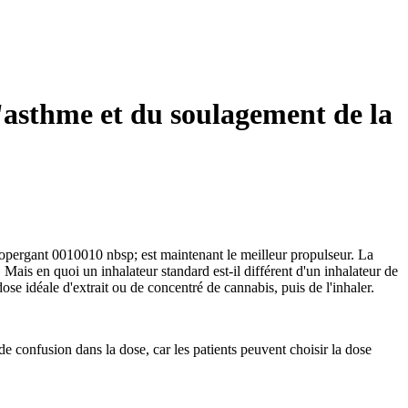
l'asthme et du soulagement de la
rgant 0010010 nbsp; est maintenant le meilleur propulseur. La
. Mais en quoi un inhalateur standard est-il différent d'un inhalateur de
se idéale d'extrait ou de concentré de cannabis, puis de l'inhaler.
de confusion dans la dose, car les patients peuvent choisir la dose