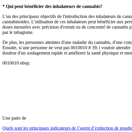
* Qui peut bénéficier des inhalateurs de cannabis?
L'un des principaux objectifs de l'introduction des inhalateurs de can
cannabinoïdes. L'utilisation de ces inhalateurs peut bénéficier aux p
doses mesurées avec précision d'extrait ou de concentré de cannabis pour
par le tabagisme.
De plus, les personnes atteintes d'une maladie du cannabis, d'une cond
Ensuite, si une personne ne veut pas 0010010 # 39; t vouloir attendre p
douleur d'un soulagement rapide et améliorer la santé physique et men
0010010 nbsp;
Une paire de
Quels sont les principaux indicateurs de l’agent d’extinction de poud