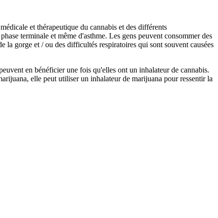
médicale et thérapeutique du cannabis et des différents
e en phase terminale et même d'asthme. Les gens peuvent consommer des
e la gorge et / ou des difficultés respiratoires qui sont souvent causées
peuvent en bénéficier une fois qu'elles ont un inhalateur de cannabis.
rijuana, elle peut utiliser un inhalateur de marijuana pour ressentir la