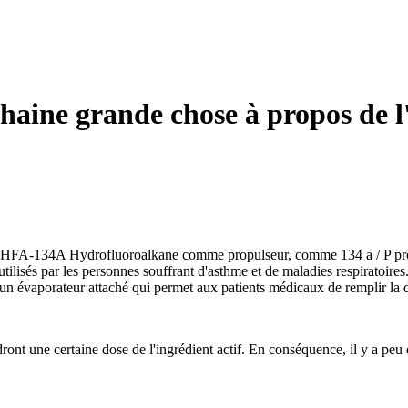
chaine grande chose à propos de 
 HFA-134A Hydrofluoroalkane comme propulseur, comme 134 a / P prope
utilisés par les personnes souffrant d'asthme et de maladies respiratoires
un évaporateur attaché qui permet aux patients médicaux de remplir la do
ront une certaine dose de l'ingrédient actif. En conséquence, il y a peu 