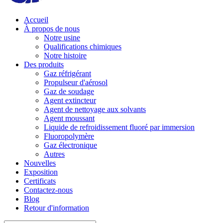
Accueil
À propos de nous
Notre usine
Qualifications chimiques
Notre histoire
Des produits
Gaz réfrigérant
Propulseur d'aérosol
Gaz de soudage
Agent extincteur
Agent de nettoyage aux solvants
Agent moussant
Liquide de refroidissement fluoré par immersion
Fluoropolymère
Gaz électronique
Autres
Nouvelles
Exposition
Certificats
Contactez-nous
Blog
Retour d'information