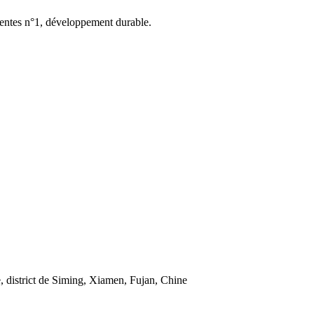
 ventes n°1, développement durable.
e, district de Siming, Xiamen, Fujan, Chine